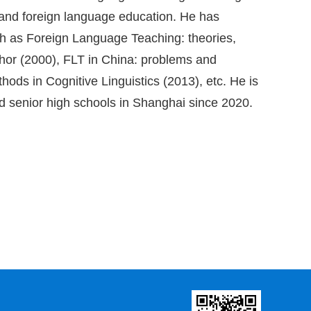
s and foreign language education. He has
ch as Foreign Language Teaching: theories,
hor (2000), FLT in China: problems and
ods in Cognitive Linguistics (2013), etc. He is
and senior high schools in Shanghai since 2020.