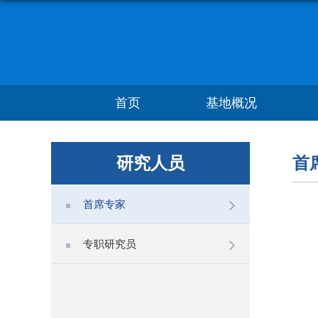
首页
基地概况
研究人员
首
首席专家
专职研究员