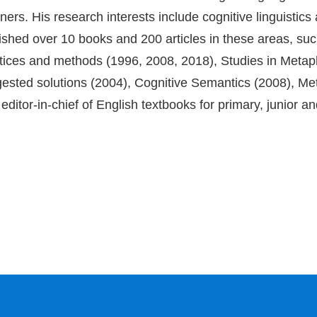
ners. His research interests include cognitive linguistic
ished over 10 books and 200 articles in these areas, su
tices and methods (1996, 2008, 2018), Studies in Metap
ested solutions (2004), Cognitive Semantics (2008), Meth
 editor-in-chief of English textbooks for primary, junior 